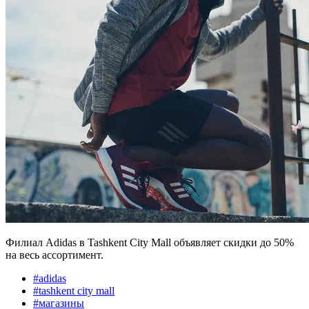
Филиал Adidas в Tashkent City Mall объявляет скидки до 50%
на весь ассортимент.
#
adidas
#
tashkent city mall
#
магазины