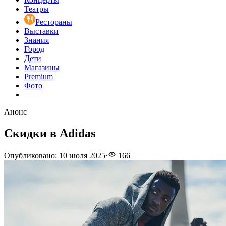
Театры
Рестораны
Выставки
Знания
Город
Дети
Магазины
Premium
Фото
Анонс
Скидки в Adidas
Опубликовано
:
10 июля 2025
·
166