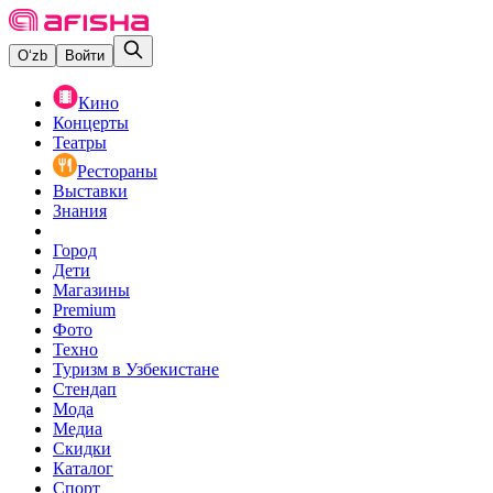
O‘zb
Войти
Кино
Концерты
Театры
Рестораны
Выставки
Знания
Город
Дети
Магазины
Premium
Фото
Техно
Туризм в Узбекистане
Стендап
Мода
Медиа
Скидки
Каталог
Спорт