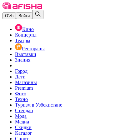
O‘zb
Войти
Кино
Концерты
Театры
Рестораны
Выставки
Знания
Город
Дети
Магазины
Premium
Фото
Техно
Туризм в Узбекистане
Стендап
Мода
Медиа
Скидки
Каталог
Спорт