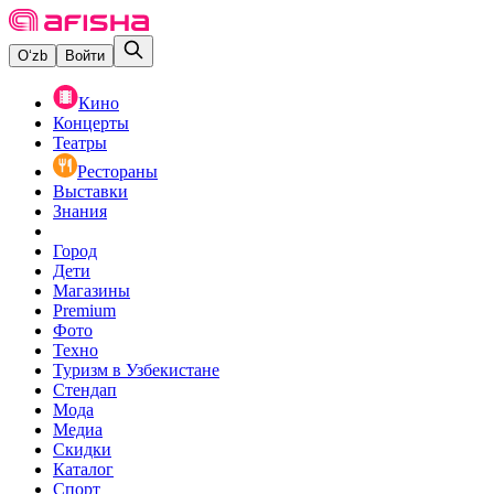
O‘zb
Войти
Кино
Концерты
Театры
Рестораны
Выставки
Знания
Город
Дети
Магазины
Premium
Фото
Техно
Туризм в Узбекистане
Стендап
Мода
Медиа
Скидки
Каталог
Спорт