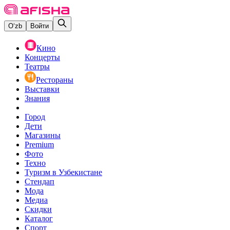
O‘zb
Войти
Кино
Концерты
Театры
Рестораны
Выставки
Знания
Город
Дети
Магазины
Premium
Фото
Техно
Туризм в Узбекистане
Стендап
Мода
Медиа
Скидки
Каталог
Спорт