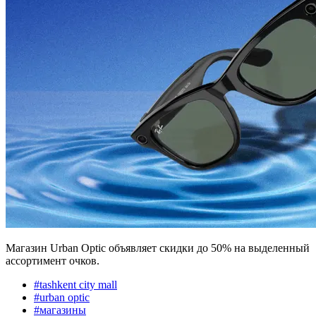
Магазин Urban Optic объявляет скидки до 50% на выделенный
ассортимент очков.
#
tashkent city mall
#
urban optic
#
магазины