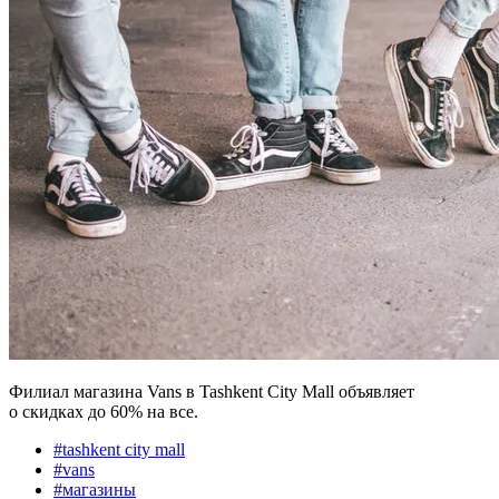
Филиал магазина Vans в Tashkent City Mall объявляет
о скидках до 60% на все.
#
tashkent city mall
#
vans
#
магазины