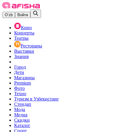
O‘zb
Войти
Кино
Концерты
Театры
Рестораны
Выставки
Знания
Город
Дети
Магазины
Premium
Фото
Техно
Туризм в Узбекистане
Стендап
Мода
Медиа
Скидки
Каталог
Спорт