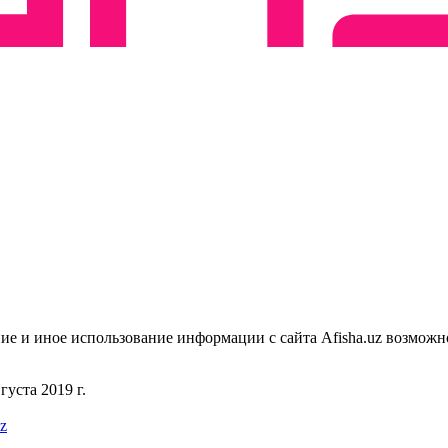
ие и иное использование информации с сайта Afisha.uz возможн
уста 2019 г.
uz