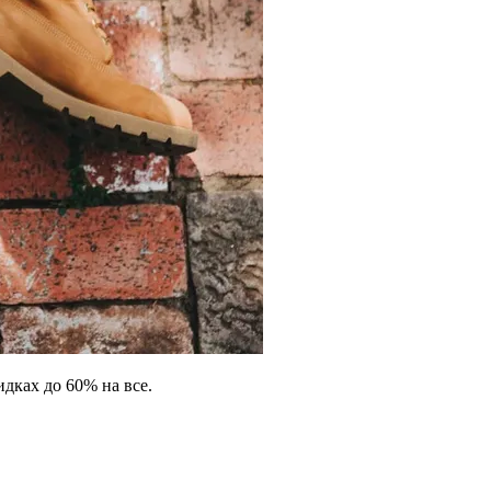
идках до 60% на все.