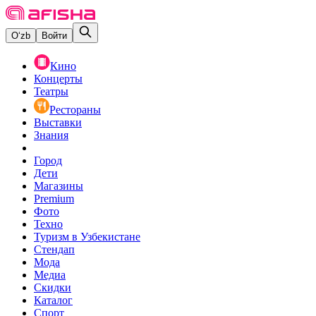
O‘zb
Войти
Кино
Концерты
Театры
Рестораны
Выставки
Знания
Город
Дети
Магазины
Premium
Фото
Техно
Туризм в Узбекистане
Стендап
Мода
Медиа
Скидки
Каталог
Спорт