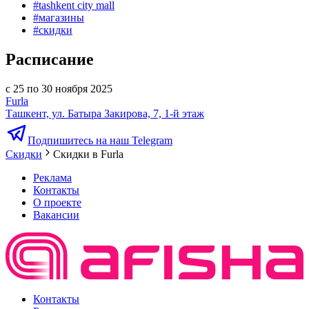
#
tashkent city mall
#
магазины
#
скидки
Расписание
с 25 по 30 ноября 2025
Furla
Ташкент, ул. Батыра Закирова, 7, 1-й этаж
Подпишитесь на наш Telegram
Скидки
Скидки в Furla
Реклама
Контакты
О проекте
Вакансии
Контакты