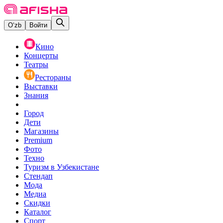
O‘zb
Войти
Кино
Концерты
Театры
Рестораны
Выставки
Знания
Город
Дети
Магазины
Premium
Фото
Техно
Туризм в Узбекистане
Стендап
Мода
Медиа
Скидки
Каталог
Спорт