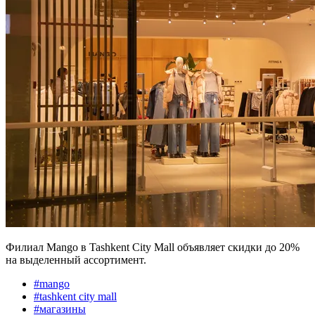
Филиал Mango в Tashkent City Mall объявляет скидки до 20%
на выделенный ассортимент.
#
mango
#
tashkent city mall
#
магазины