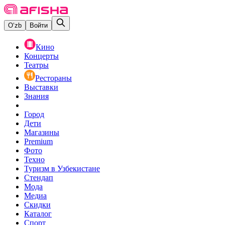
O‘zb
Войти
Кино
Концерты
Театры
Рестораны
Выставки
Знания
Город
Дети
Магазины
Premium
Фото
Техно
Туризм в Узбекистане
Стендап
Мода
Медиа
Скидки
Каталог
Спорт