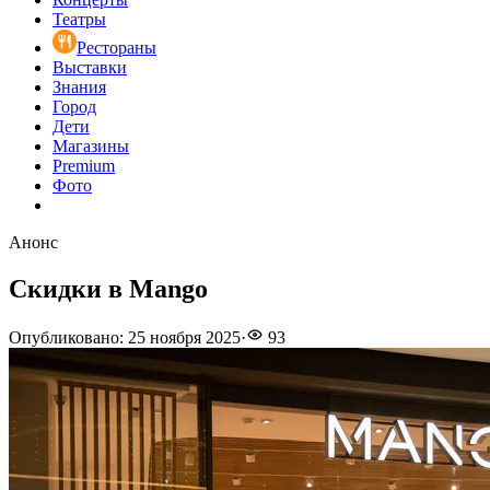
Театры
Рестораны
Выставки
Знания
Город
Дети
Магазины
Premium
Фото
Анонс
Скидки в Mango
Опубликовано
:
25 ноября 2025
·
93