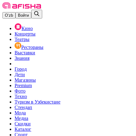
O‘zb
Войти
Кино
Концерты
Театры
Рестораны
Выставки
Знания
Город
Дети
Магазины
Premium
Фото
Техно
Туризм в Узбекистане
Стендап
Мода
Медиа
Скидки
Каталог
Спорт