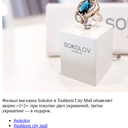
Филиал магазина Sokolov в Tashkent City Mall объявляет
акцию «3=2»: при покупке двух украшений, третье
украшение — в подарок.
#
sokolov
#
tashkent city mall