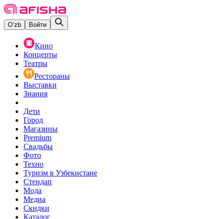
O‘zb
Войти
Кино
Концерты
Театры
Рестораны
Выставки
Знания
Дети
Город
Магазины
Premium
Свадьбы
Фото
Техно
Туризм в Узбекистане
Стендап
Мода
Медиа
Скидки
Каталог