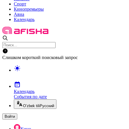
Спорт
Кинопремьеры
Авиа
Календарь
Слишком короткий поисковый запрос
Календарь
События по дате
O’zbek tili
Русский
Войти
Кино