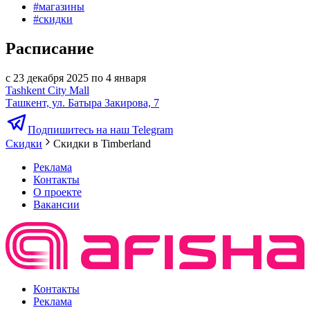
#
магазины
#
скидки
Расписание
с 23 декабря 2025 по 4 января
Tashkent City Mall
Ташкент, ул. Батыра Закирова, 7
Подпишитесь на наш Telegram
Скидки
Скидки в Timberland
Реклама
Контакты
О проекте
Вакансии
Контакты
Реклама