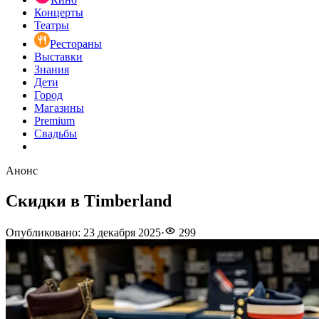
Концерты
Театры
Рестораны
Выставки
Знания
Дети
Город
Магазины
Premium
Свадьбы
Анонс
Скидки в Timberland
Опубликовано
:
23 декабря 2025
·
299