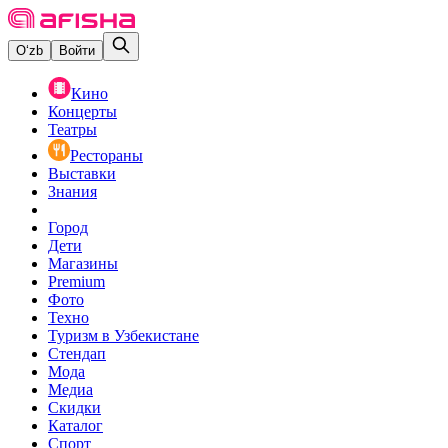
O‘zb
Войти
Кино
Концерты
Театры
Рестораны
Выставки
Знания
Город
Дети
Магазины
Premium
Фото
Техно
Туризм в Узбекистане
Стендап
Мода
Медиа
Скидки
Каталог
Спорт