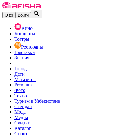
O‘zb
Войти
Кино
Концерты
Театры
Рестораны
Выставки
Знания
Город
Дети
Магазины
Premium
Фото
Техно
Туризм в Узбекистане
Стендап
Мода
Медиа
Скидки
Каталог
Спорт