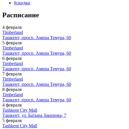
#
скидки
Расписание
4 февраля
Timberland
Ташкент, просп. Амира Темура, 60
5 февраля
Timberland
Ташкент, просп. Амира Темура, 60
6 февраля
Timberland
Ташкент, просп. Амира Темура, 60
7 февраля
Timberland
Ташкент, просп. Амира Темура, 60
8 февраля
Timberland
Ташкент, просп. Амира Темура, 60
4 февраля
Tashkent City Mall
Ташкент, ул. Батыра Закирова, 7
5 февраля
Tashkent City Mall