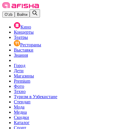
O‘zb
Войти
Кино
Концерты
Театры
Рестораны
Выставки
Знания
Город
Дети
Магазины
Premium
Фото
Техно
Туризм в Узбекистане
Стендап
Мода
Медиа
Скидки
Каталог
Спорт