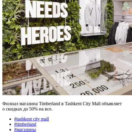
Филиал магазина Timberland в Tashkent City Mall объявляет
о скидках до 50% на все.
#
tashkent city mall
#
timberland
#
магазины