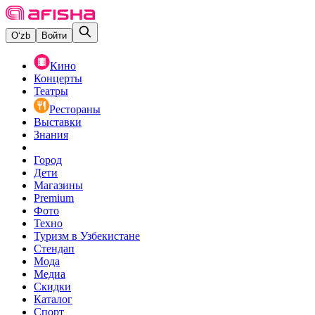
O‘zb
Войти
Кино
Концерты
Театры
Рестораны
Выставки
Знания
Город
Дети
Магазины
Premium
Фото
Техно
Туризм в Узбекистане
Стендап
Мода
Медиа
Скидки
Каталог
Спорт