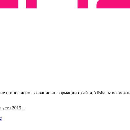
ие и иное использование информации с сайта Afisha.uz возможн
уста 2019 г.
uz