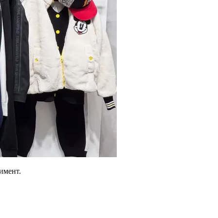
имент.