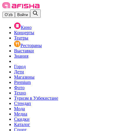
O‘zb
Войти
Кино
Концерты
Театры
Рестораны
Выставки
Знания
Город
Дети
Магазины
Premium
Фото
Техно
Туризм в Узбекистане
Стендап
Мода
Медиа
Скидки
Каталог
Спорт