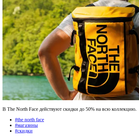
В The North Face действуют скидки до 50% на всю коллекцию.
#
the north face
#
магазины
#
скидки