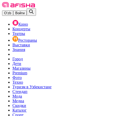
O‘zb
Войти
Кино
Концерты
Театры
Рестораны
Выставки
Знания
Город
Дети
Магазины
Premium
Фото
Техно
Туризм в Узбекистане
Стендап
Мода
Медиа
Скидки
Каталог
Спорт