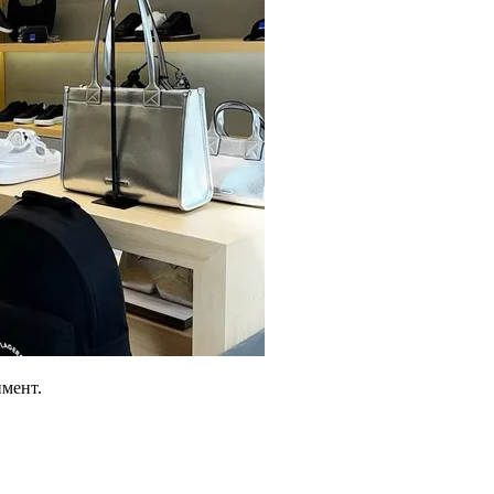
имент.