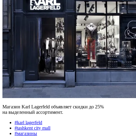
Магазин Karl Lagerfeld объявляет скидки до 25%
на выделенный ассортимент.
#
karl lagerfeld
#
tashkent city mall
#
магазины