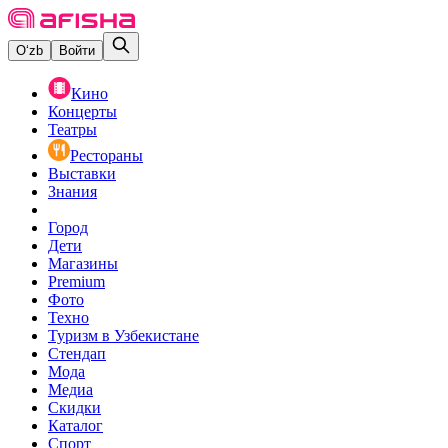
O‘zb
Войти
Кино
Концерты
Театры
Рестораны
Выставки
Знания
Город
Дети
Магазины
Premium
Фото
Техно
Туризм в Узбекистане
Стендап
Мода
Медиа
Скидки
Каталог
Спорт