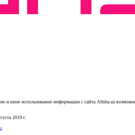
ие и иное использование информации с сайта Afisha.uz возможн
уста 2019 г.
uz