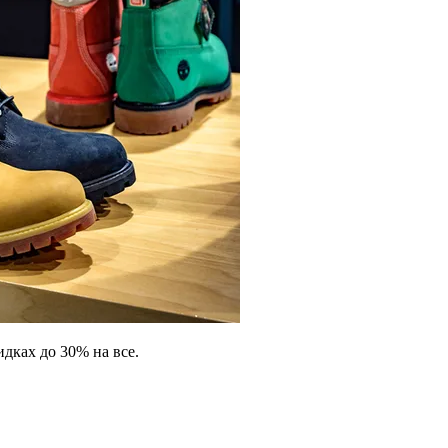
идках до 30% на все.