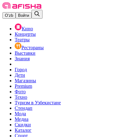
O‘zb
Войти
Кино
Концерты
Театры
Рестораны
Выставки
Знания
Город
Дети
Магазины
Premium
Фото
Техно
Туризм в Узбекистане
Стендап
Мода
Медиа
Скидки
Каталог
Спорт