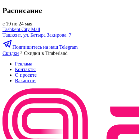
Расписание
с 19 по 24 мая
Tashkent City Mall
Ташкент, ул. Батыра Закирова, 7
Подпишитесь на наш Telegram
Скидки
Скидки в Timberland
Реклама
Контакты
О проекте
Вакансии