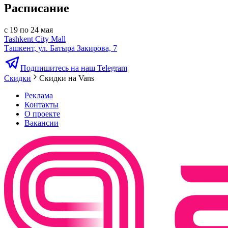
Расписание
с 19 по 24 мая
Tashkent City Mall
Ташкент, ул. Батыра Закирова, 7
Подпишитесь на наш Telegram
Скидки
Скидки на Vans
Реклама
Контакты
О проекте
Вакансии