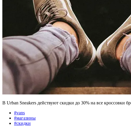
В Urban Sneakers действуют скидки до 30% на все кроссовки бр
#
vans
#
магазины
#
скидки