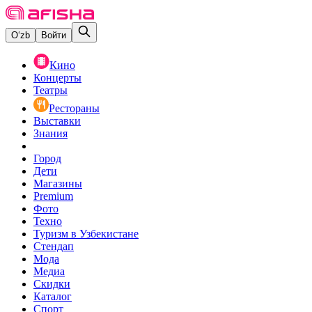
O‘zb
Войти
Кино
Концерты
Театры
Рестораны
Выставки
Знания
Город
Дети
Магазины
Premium
Фото
Техно
Туризм в Узбекистане
Стендап
Мода
Медиа
Скидки
Каталог
Спорт