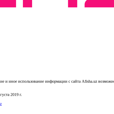
ие и иное использование информации с сайта Afisha.uz возможн
уста 2019 г.
uz