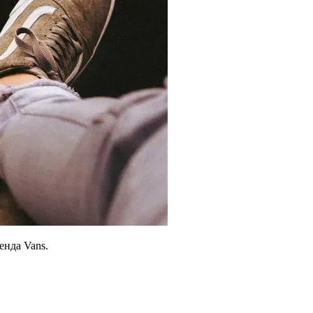
енда Vans.