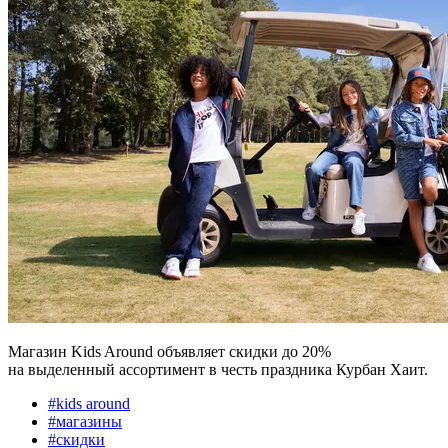
Магазин Kids Around объявляет скидки до 20%
на выделенный ассортимент в честь праздника Курбан Хаит.
#
kids around
#
магазины
#
скидки