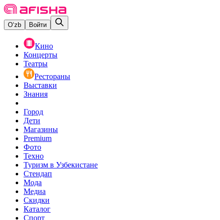
O‘zb
Войти
Кино
Концерты
Театры
Рестораны
Выставки
Знания
Город
Дети
Магазины
Premium
Фото
Техно
Туризм в Узбекистане
Стендап
Мода
Медиа
Скидки
Каталог
Спорт