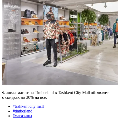
Филиал магазина Timberland в Tashkent City Mall объявляет
о скидках до 30% на все.
#
tashkent city mall
#
timberland
#
магазины