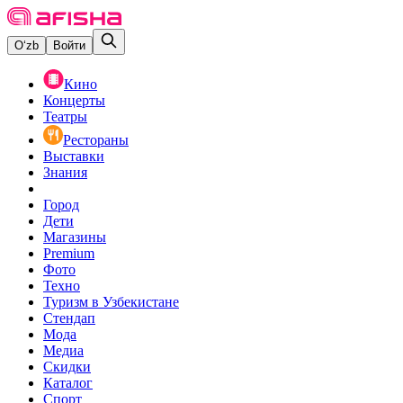
O‘zb
Войти
Кино
Концерты
Театры
Рестораны
Выставки
Знания
Город
Дети
Магазины
Premium
Фото
Техно
Туризм в Узбекистане
Стендап
Мода
Медиа
Скидки
Каталог
Спорт