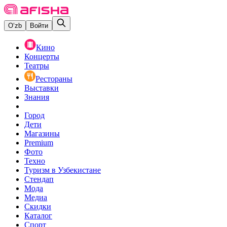
O‘zb
Войти
Кино
Концерты
Театры
Рестораны
Выставки
Знания
Город
Дети
Магазины
Premium
Фото
Техно
Туризм в Узбекистане
Стендап
Мода
Медиа
Скидки
Каталог
Спорт