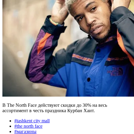
В The North Face действуют скидки до 30% на весь
ассортимент в честь праздника Курбан Хаит.
#
tashkent city mall
#
the north face
#
магазины