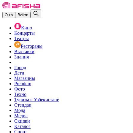
O‘zb
Войти
Кино
Концерты
Театры
Рестораны
Выставки
Знания
Город
Дети
Магазины
Premium
Фото
Техно
Туризм в Узбекистане
Стендап
Мода
Медиа
Скидки
Каталог
Спорт