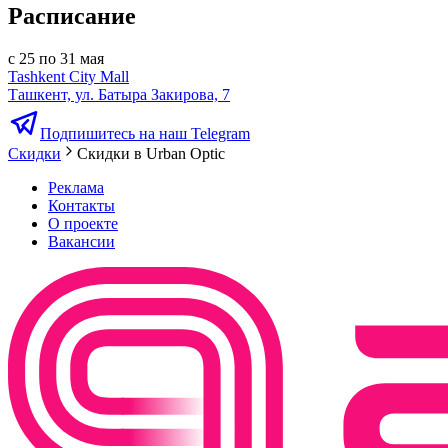
Расписание
с 25 по 31 мая
Tashkent City Mall
Ташкент, ул. Батыра Закирова, 7
Подпишитесь на наш Telegram
Скидки
Скидки в Urban Optic
Реклама
Контакты
О проекте
Вакансии