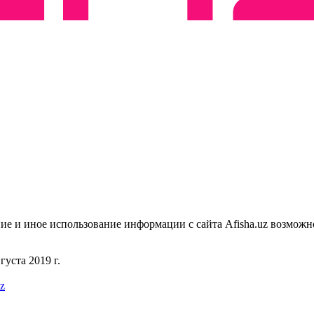
ие и иное использование информации с сайта Afisha.uz возможн
уста 2019 г.
uz