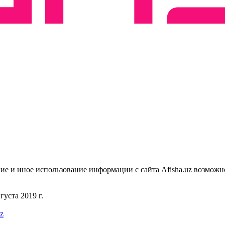
ие и иное использование информации с сайта Afisha.uz возможн
уста 2019 г.
uz