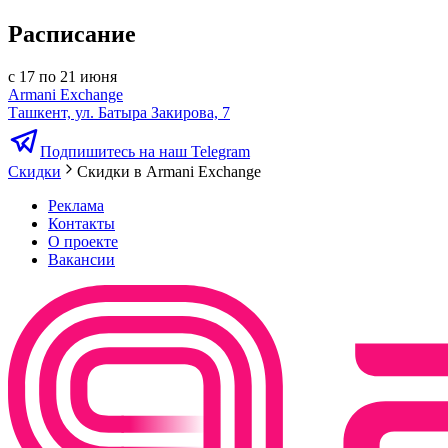
Расписание
с 17 по 21 июня
Armani Exchange
Ташкент, ул. Батыра Закирова, 7
Подпишитесь на наш Telegram
Скидки
Скидки в Armani Exchange
Реклама
Контакты
О проекте
Вакансии