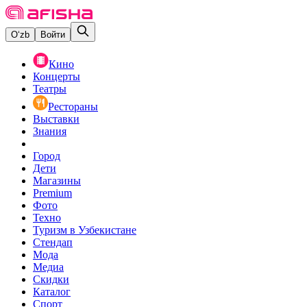
O‘zb
Войти
Кино
Концерты
Театры
Рестораны
Выставки
Знания
Город
Дети
Магазины
Premium
Фото
Техно
Туризм в Узбекистане
Стендап
Мода
Медиа
Скидки
Каталог
Спорт