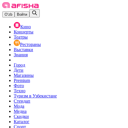
O‘zb
Войти
Кино
Концерты
Театры
Рестораны
Выставки
Знания
Город
Дети
Магазины
Premium
Фото
Техно
Туризм в Узбекистане
Стендап
Мода
Медиа
Скидки
Каталог
Спорт