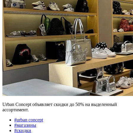
Urban Concept объявляет скидки до 50% на выделенный
ассортимент.
#
urban concept
#
магазины
#
скидки