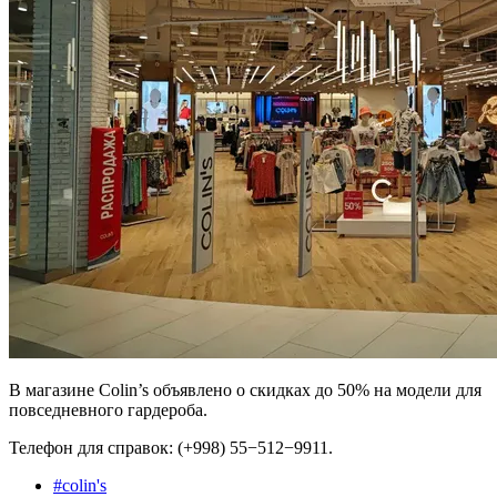
В магазине Colin’s объявлено о скидках до 50% на модели для
повседневного гардероба.
Телефон для справок: (+998) 55−512−9911.
#
colin's