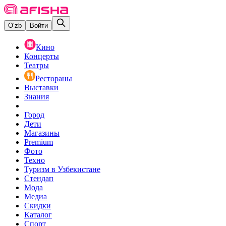
O‘zb
Войти
Кино
Концерты
Театры
Рестораны
Выставки
Знания
Город
Дети
Магазины
Premium
Фото
Техно
Туризм в Узбекистане
Стендап
Мода
Медиа
Скидки
Каталог
Спорт