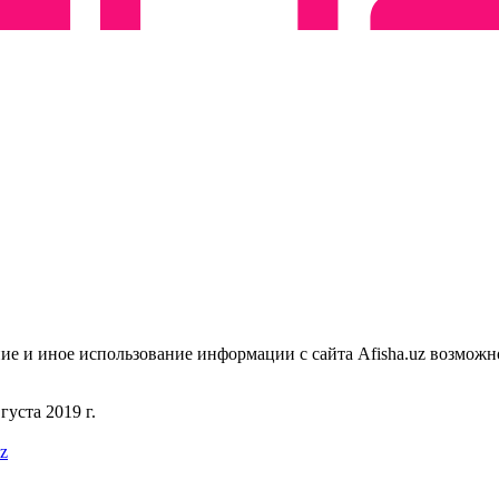
ие и иное использование информации с сайта Afisha.uz возможн
уста 2019 г.
uz