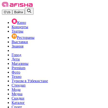
O‘zb
Войти
Кино
Концерты
Театры
Рестораны
Выставки
Знания
Город
Дети
Магазины
Premium
Фото
Техно
Туризм в Узбекистане
Стендап
Мода
Медиа
Скидки
Каталог
Спорт