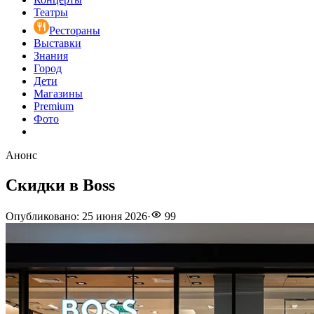
Театры
Рестораны
Выставки
Знания
Город
Дети
Магазины
Premium
Фото
Анонс
Скидки в Boss
Опубликовано
:
25 июня 2026
·
99