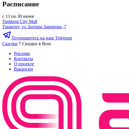
Расписание
с 13 по 30 июня
Tashkent City Mall
Ташкент, ул. Батыра Закирова, 7
Подпишитесь на наш Telegram
Скидки
Скидки в Boss
Реклама
Контакты
О проекте
Вакансии