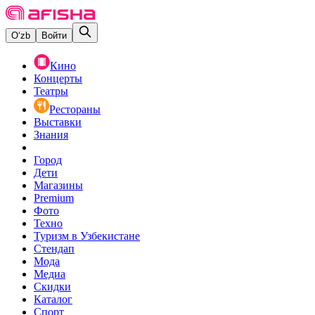
O‘zb
Войти
Кино
Концерты
Театры
Рестораны
Выставки
Знания
Город
Дети
Магазины
Premium
Фото
Техно
Туризм в Узбекистане
Стендап
Мода
Медиа
Скидки
Каталог
Спорт