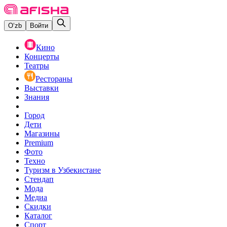
O‘zb
Войти
Кино
Концерты
Театры
Рестораны
Выставки
Знания
Город
Дети
Магазины
Premium
Фото
Техно
Туризм в Узбекистане
Стендап
Мода
Медиа
Скидки
Каталог
Спорт