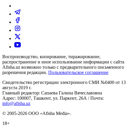
Воспроизводство, копирование, тиражирование,
распространение и иное использование информации с сайта
Afisha.uz возможно только с предварительного письменного
разрешения редакции.
Пользовательское соглашение
Свидетельство регистрации электронного СМИ №0400 от 13
августа 2019 г.
Главный редактор: Сапаева Галина Вячеславовна
Адрес: 100007, Ташкент, ул. Паркент, 26А / Почта:
info@afisha.uz
© 2005-2026 ООО «Afisha Media».
18+