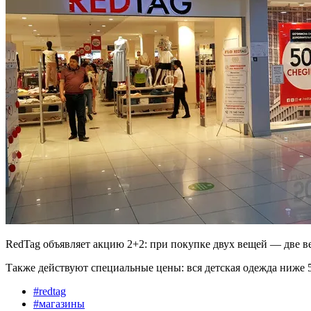
RedTag объявляет акцию 2+2: при покупке двух вещей — две в
Также действуют специальные цены: вся детская одежда ниже 5
#
redtag
#
магазины