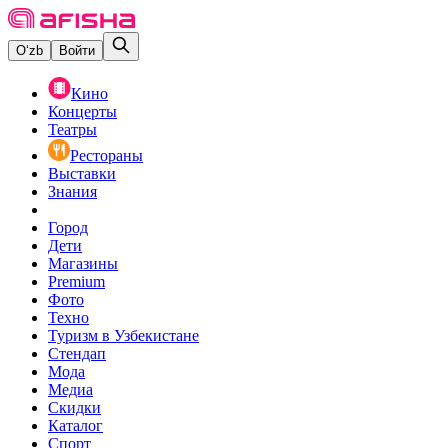
O‘zb
Войти
Кино
Концерты
Театры
Рестораны
Выставки
Знания
Город
Дети
Магазины
Premium
Фото
Техно
Туризм в Узбекистане
Стендап
Мода
Медиа
Скидки
Каталог
Спорт