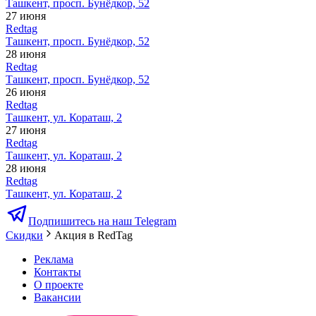
Ташкент, просп. Бунёдкор, 52
27 июня
Redtag
Ташкент, просп. Бунёдкор, 52
28 июня
Redtag
Ташкент, просп. Бунёдкор, 52
26 июня
Redtag
Ташкент, ул. Кораташ, 2
27 июня
Redtag
Ташкент, ул. Кораташ, 2
28 июня
Redtag
Ташкент, ул. Кораташ, 2
Подпишитесь на наш Telegram
Скидки
Акция в RedTag
Реклама
Контакты
О проекте
Вакансии