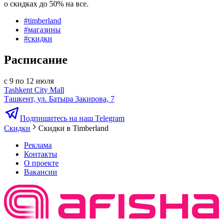
о скидках до 50% на все.
#
timberland
#
магазины
#
скидки
Расписание
с 9 по 12 июля
Tashkent City Mall
Ташкент, ул. Батыра Закирова, 7
Подпишитесь на наш Telegram
Скидки
Скидки в Timberland
Реклама
Контакты
О проекте
Вакансии