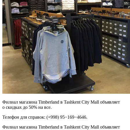
Филиал магазина Timberland в Tashkent City Mall объявляет
о скидках до 50% на все.
Телефон для справок: (+998) 95−169−4646.
Филиал магазина Timberland в Tashkent City Mall объявляет