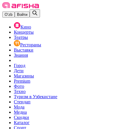
O‘zb
Войти
Кино
Концерты
Театры
Рестораны
Выставки
Знания
Город
Дети
Магазины
Premium
Фото
Техно
Туризм в Узбекистане
Стендап
Мода
Медиа
Скидки
Каталог
Спорт