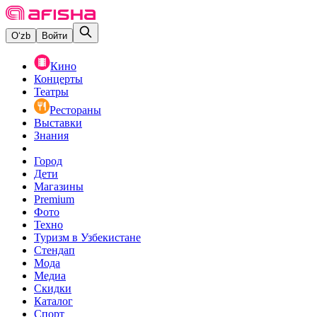
O‘zb
Войти
Кино
Концерты
Театры
Рестораны
Выставки
Знания
Город
Дети
Магазины
Premium
Фото
Техно
Туризм в Узбекистане
Стендап
Мода
Медиа
Скидки
Каталог
Спорт