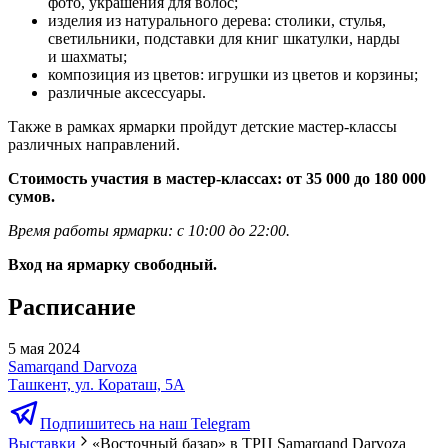
фото, украшения для волос;
изделия из натурального дерева: столики, стулья,
светильники, подставки для книг шкатулки, нарды
и шахматы;
композиция из цветов: игрушки из цветов и корзины;
различные аксессуары.
Также в рамках ярмарки пройдут детские мастер-классы
различных направлений.
Стоимость участия в мастер-классах: от 35 000 до 180 000
сумов.
Время работы ярмарки: с 10:00 до 22:00.
Вход на ярмарку свободный.
Расписание
5 мая 2024
Samarqand Darvoza
Ташкент, ул. Кораташ, 5А
Подпишитесь на наш Telegram
Выставки
«Восточный базар» в ТРЦ Samarqand Darvoza