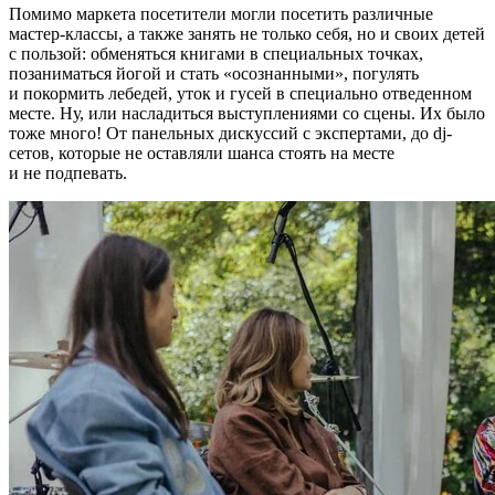
Помимо маркета посетители могли посетить различные
мастер-классы, а также занять не только себя, но и своих детей
с пользой: обменяться книгами в специальных точках,
позаниматься йогой и стать «осознанными», погулять
и покормить лебедей, уток и гусей в специально отведенном
месте. Ну, или насладиться выступлениями со сцены. Их было
тоже много! От панельных дискуссий с экспертами, до dj-
cетов, которые не оставляли шанса стоять на месте
и не подпевать.