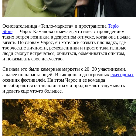
Основательница «Тепло-маркета» и пространства
Teplo
Store
— Чарос Камалова отмечает, что идея с проведением
таких встреч возникла в декретном отпуске, когда она начала
вязать. По словам Чарос, ей хотелось создать площадку, где
творческие личности, ремесленники и просто талантливые
люди смогут встречаться, общаться, обмениваться опытом,
и показывать свое искусство.
Сначала это были камерные маркеты с 20−30 участниками,
а далее по нарастающей. И так дошло до огромных
ежегодных
осенних фестивалей. На этом Чарос и ее команда
не собираются останавливаться и продолжают задумывать
и делать еще что-то большее.