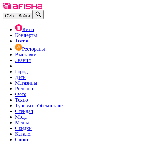
O‘zb
Войти
Кино
Концерты
Театры
Рестораны
Выставки
Знания
Город
Дети
Магазины
Premium
Фото
Техно
Туризм в Узбекистане
Стендап
Мода
Медиа
Скидки
Каталог
Спорт