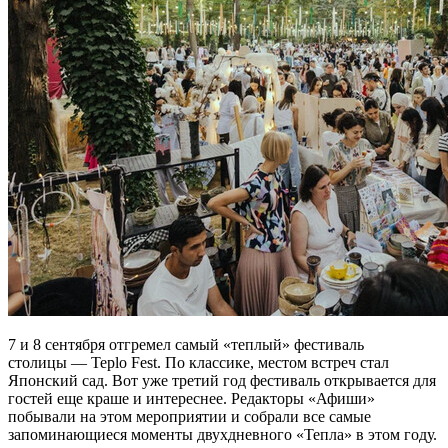
7 и 8 сентября отгремел самый «теплый» фестиваль
столицы — Teplo Fest. По классике, местом встреч стал
Японский сад. Вот уже третий год фестиваль открывается для
гостей еще краше и интереснее. Редакторы «Афиши»
побывали на этом мероприятии и собрали все самые
запоминающиеся моменты двухдневного «Тепла» в этом году.