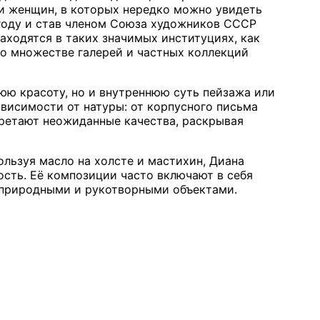
ми женщин, в которых нередко можно увидеть
 году и став членом Союза художников СССР
находятся в таких значимых институциях, как
во множестве галерей и частных коллекций
юю красоту, но и внутреннюю суть пейзажа или
висимости от натуры: от корпусного письма
ретают неожиданные качества, раскрывая
ользуя масло на холсте и мастихин, Диана
сть. Её композиции часто включают в себя
у природными и рукотворными объектами.