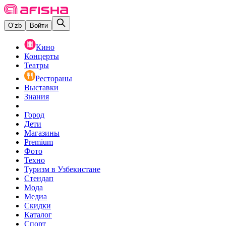
O‘zb
Войти
Кино
Концерты
Театры
Рестораны
Выставки
Знания
Город
Дети
Магазины
Premium
Фото
Техно
Туризм в Узбекистане
Стендап
Мода
Медиа
Скидки
Каталог
Спорт