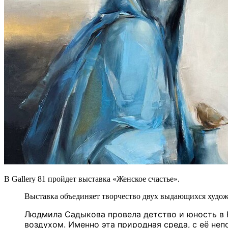
В Gallery 81 пройдет выставка «Женское счастье».
Выставка объединяет творчество двух выдающихся худо
Людмила Садыкова провела детство и юность в 
воздухом. Именно эта природная среда, с её н