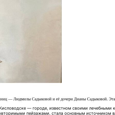
жниц — Людмилы Садыковой и её дочери Дианы Садыковой. Эта 
Кисловодске — городе, известном своими лечебными 
еповторимыми пейзажами, стала основным источником 