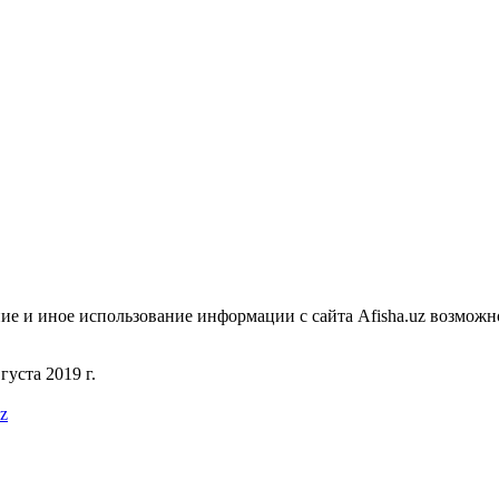
ие и иное использование информации с сайта Afisha.uz возможн
уста 2019 г.
uz