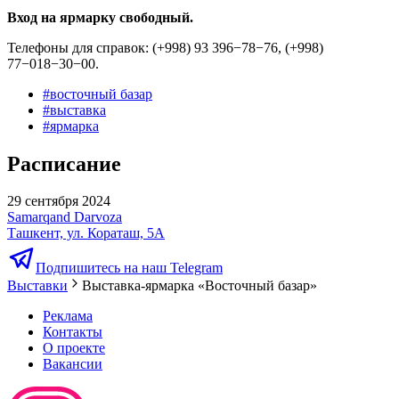
Вход на ярмарку свободный.
Телефоны для справок: (+998) 93 396−78−76, (+998)
77−018−30−00.
#
восточный базар
#
выставка
#
ярмарка
Расписание
29 сентября 2024
Samarqand Darvoza
Ташкент, ул. Кораташ, 5А
Подпишитесь на наш Telegram
Выставки
Выставка-ярмарка «Восточный базар»
Реклама
Контакты
О проекте
Вакансии