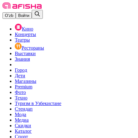
O‘zb
Войти
Кино
Концерты
Театры
Рестораны
Выставки
Знания
Город
Дети
Магазины
Premium
Фото
Техно
Туризм в Узбекистане
Стендап
Мода
Медиа
Скидки
Каталог
Спорт