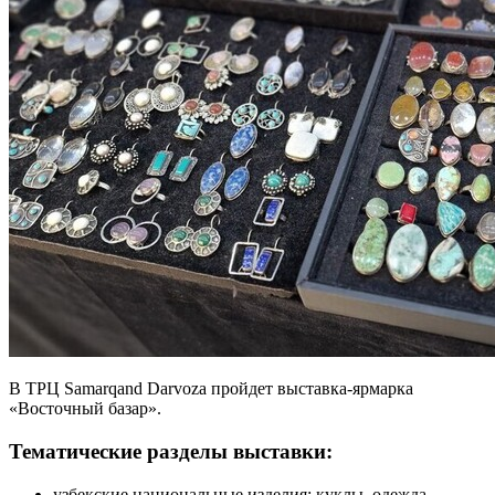
В ТРЦ Samarqand Darvoza пройдет выставка-ярмарка
«Восточный базар».
Тематические разделы выставки:
узбекские национальные изделия: куклы, одежда,