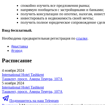
спокойно изучить все предложения рынка;
напрямую пообщаться с застройщиками и банками;
получить консультации по ипотеке, налогам, инвес
инвестировать в недвижимость своей мечты;
получить полное юридическое сопровождение сдел
Вход бесплатный.
Необходима предварительная регистрация по
ссылке
.
#
выставка
#
город
Расписание
4 ноября 2024
International Hotel Tashkent
Ташкент, просп. Амира Темура, 107A
5 ноября 2024
International Hotel Tashkent
Ташкент, просп. Амира Темура, 107A
Подпишитесь на наш Telegram