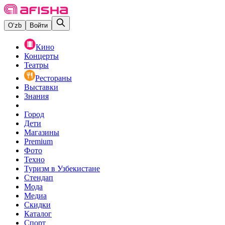
O‘zb
Войти
Кино
Концерты
Театры
Рестораны
Выставки
Знания
Город
Дети
Магазины
Premium
Фото
Техно
Туризм в Узбекистане
Стендап
Мода
Медиа
Скидки
Каталог
Спорт