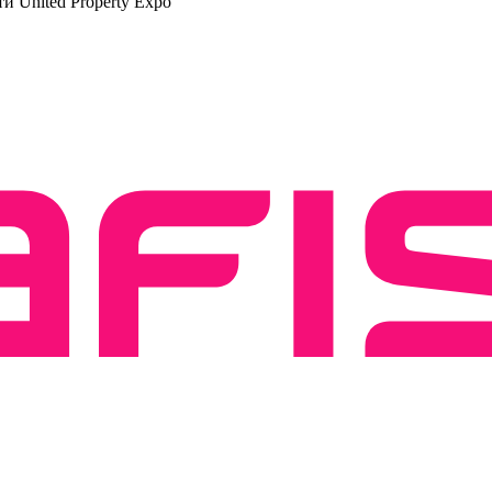
 United Property Expo