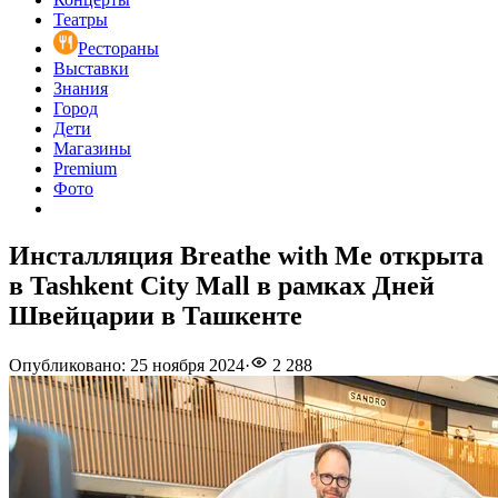
Театры
Рестораны
Выставки
Знания
Город
Дети
Магазины
Premium
Фото
Инсталляция Breathe with Me открыта
в Tashkent City Mall в рамках Дней
Швейцарии в Ташкенте
Опубликовано
:
25 ноября 2024
·
2 288