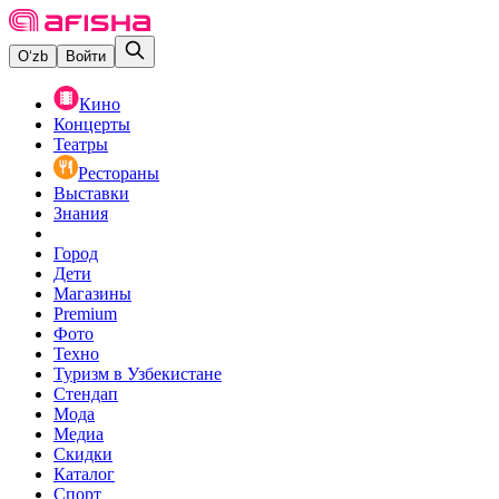
O‘zb
Войти
Кино
Концерты
Театры
Рестораны
Выставки
Знания
Город
Дети
Магазины
Premium
Фото
Техно
Туризм в Узбекистане
Стендап
Мода
Медиа
Скидки
Каталог
Спорт