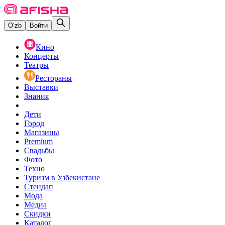
O‘zb
Войти
Кино
Концерты
Театры
Рестораны
Выставки
Знания
Дети
Город
Магазины
Premium
Свадьбы
Фото
Техно
Туризм в Узбекистане
Стендап
Мода
Медиа
Скидки
Каталог