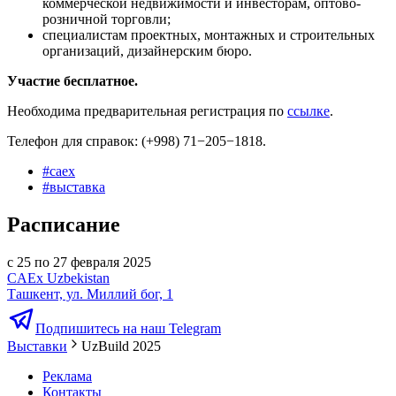
коммерческой недвижимости и инвесторам,
оптово-
розничной торговли;
специалистам проектных, монтажных и строительных
организаций, дизайнерским бюро.
Участие бесплатное.
Необходима предварительная регистрация по
ссылке
.
Телефон для справок: (+998) 71−205−1818.
#
caex
#
выставка
Расписание
с 25 по 27 февраля 2025
CAEx Uzbekistan
Ташкент, ул. Миллий бог, 1
Подпишитесь на наш Telegram
Выставки
UzBuild 2025
Реклама
Контакты