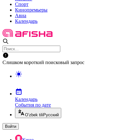
Спорт
Кинопремьеры
Авиа
Календарь
Слишком короткий поисковый запрос
Календарь
События по дате
O’zbek tili
Русский
Войти
Кино