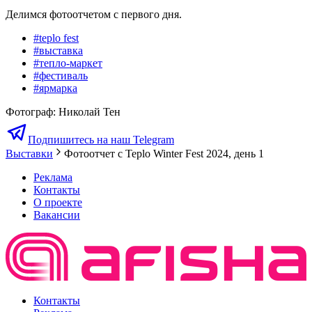
Делимся фотоотчетом с первого дня.
#
teplo fest
#
выставка
#
тепло-маркет
#
фестиваль
#
ярмарка
Фотограф
:
Николай Тен
Подпишитесь на наш Telegram
Выставки
Фотоотчет с Teplo Winter Fest 2024, день 1
Реклама
Контакты
О проекте
Вакансии
Контакты