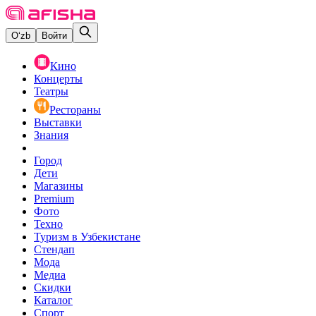
O‘zb
Войти
Кино
Концерты
Театры
Рестораны
Выставки
Знания
Город
Дети
Магазины
Premium
Фото
Техно
Туризм в Узбекистане
Стендап
Мода
Медиа
Скидки
Каталог
Спорт