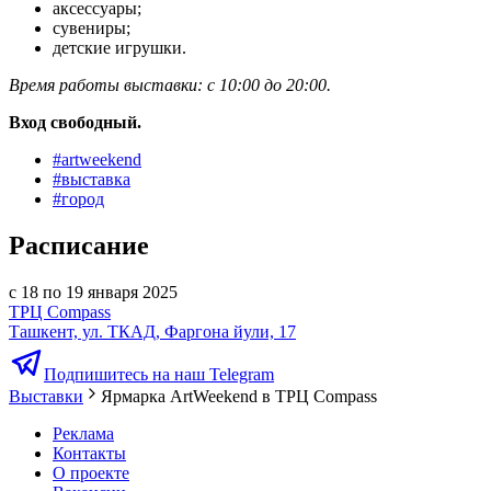
аксессуары;
сувениры;
детские игрушки.
Время работы выставки: с 10:00 до 20:00.
Вход свободный.
#
artweekend
#
выставка
#
город
Расписание
с 18 по 19 января 2025
ТРЦ Compass
Ташкент, ул. ТКАД, Фаргона йули, 17
Подпишитесь на наш Telegram
Выставки
Ярмарка ArtWeekend в ТРЦ Compass
Реклама
Контакты
О проекте