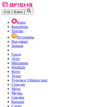
O‘zb
Войти
Кино
Концерты
Театры
Рестораны
Выставки
Знания
Город
Дети
Магазины
Premium
Фото
Техно
Туризм в Узбекистане
Стендап
Мода
Медиа
Скидки
Каталог
Спорт