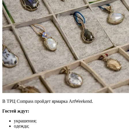
В ТРЦ Compass пройдет ярмарка ArtWeekend.
Гостей ждут:
украшения;
одежда;