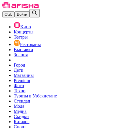
O‘zb
Войти
Кино
Концерты
Театры
Рестораны
Выставки
Знания
Город
Дети
Магазины
Premium
Фото
Техно
Туризм в Узбекистане
Стендап
Мода
Медиа
Скидки
Каталог
Спорт