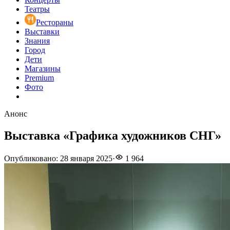
Театры
Рестораны
Выставки
Знания
Город
Дети
Магазины
Premium
Фото
Анонс
Выставка «Графика художников СНГ»
Опубликовано
:
28 января 2025
·
1 964