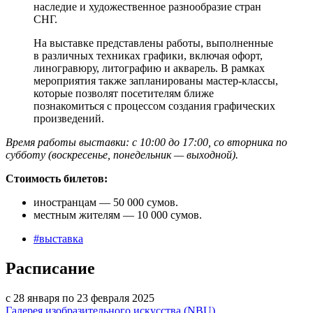
наследие и художественное разнообразие стран
СНГ.
На выставке представлены работы, выполненные
в различных техниках графики, включая офорт,
линогравюру, литографию и акварель. В рамках
мероприятия также запланированы мастер-классы,
которые позволят посетителям ближе
познакомиться с процессом создания графических
произведений.
Время работы выставки: с 10:00 до 17:00, со вторника по
субботу (воскресенье, понедельник — выходной).
Стоимость билетов:
иностранцам — 50 000 сумов.
местным жителям — 10 000 сумов.
#
выставка
Расписание
с 28 января по 23 февраля 2025
Галерея изобразительного искусства (NBU)