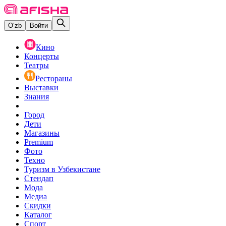
O‘zb
Войти
Кино
Концерты
Театры
Рестораны
Выставки
Знания
Город
Дети
Магазины
Premium
Фото
Техно
Туризм в Узбекистане
Стендап
Мода
Медиа
Скидки
Каталог
Спорт