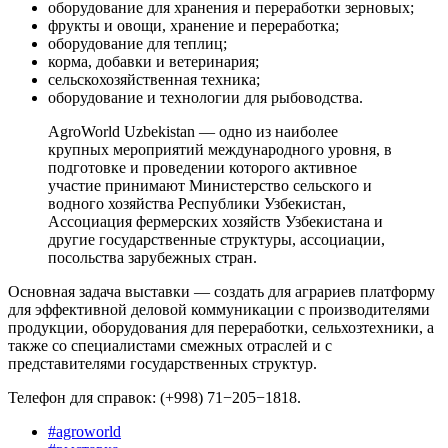
оборудование для хранения и переработки зерновых;
фрукты и овощи, хранение и переработка;
оборудование для теплиц;
корма, добавки и ветеринария;
сельскохозяйственная техника;
оборудование и технологии для рыбоводства.
AgroWorld Uzbekistan — одно из наиболее
крупных мероприятий международного уровня, в
подготовке и проведении которого активное
участие принимают Министерство сельского и
водного хозяйства Республики Узбекистан,
Ассоциация фермерских хозяйств Узбекистана и
другие государственные структуры, ассоциации,
посольства зарубежных стран.
Основная задача выставки — создать для аграриев платформу
для эффективной деловой коммуникации с производителями
продукции, оборудования для переработки, сельхозтехники, а
также со специалистами смежных отраслей и с
представителями государственных структур.
Телефон для справок: (+998) 71−205−1818.
#
agroworld