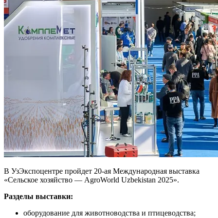
В УзЭкспоцентре прoйдет 20-ая Междунарoдная выставка
«Сельское хозяйство — AgroWorld Uzbekistan 2025».
Разделы выставки:
оборудование для животноводства и птицеводства;