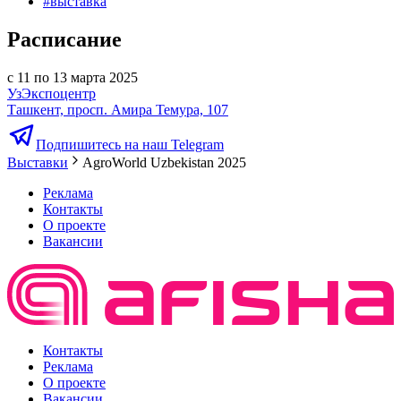
#
выставка
Расписание
с 11 по 13 марта 2025
УзЭкспоцентр
Ташкент, просп. Амира Темура, 107
Подпишитесь на наш Telegram
Выставки
AgroWorld Uzbekistan 2025
Реклама
Контакты
О проекте
Вакансии
Контакты
Реклама
О проекте
Вакансии