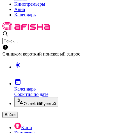
Кинопремьеры
Авиа
Календарь
Слишком короткий поисковый запрос
Календарь
События по дате
O’zbek tili
Русский
Войти
Кино
Концерты