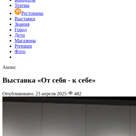
Театры
Рестораны
Выставки
Знания
Город
Дети
Магазины
Premium
Фото
Анонс
Выставка «От себя - к себе»
Опубликовано
:
23 апреля 2025
·
482