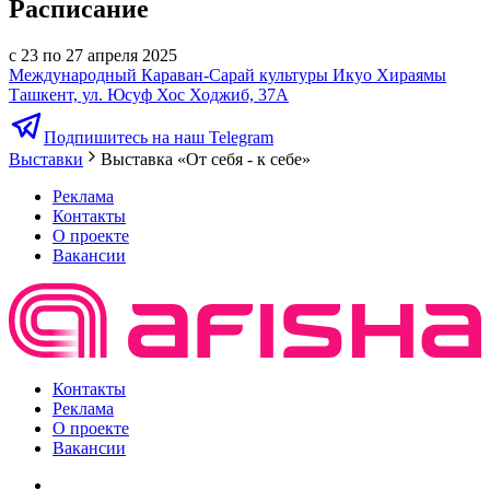
Расписание
с 23 по 27 апреля 2025
Международный Караван-Сарай культуры Икуо Хираямы
Ташкент, ул. Юсуф Хос Ходжиб, 37А
Подпишитесь на наш Telegram
Выставки
Выставка «От себя - к себе»
Реклама
Контакты
О проекте
Вакансии
Контакты
Реклама
О проекте
Вакансии