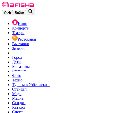
O‘zb
Войти
Кино
Концерты
Театры
Рестораны
Выставки
Знания
Город
Дети
Магазины
Premium
Фото
Техно
Туризм в Узбекистане
Стендап
Мода
Медиа
Скидки
Каталог
Спорт