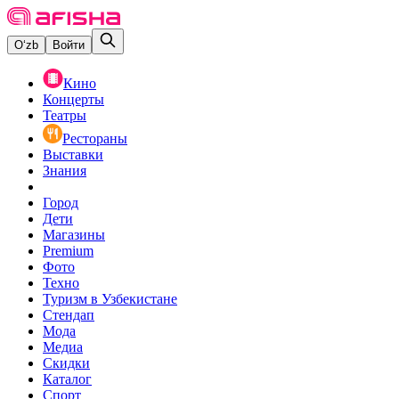
O‘zb
Войти
Кино
Концерты
Театры
Рестораны
Выставки
Знания
Город
Дети
Магазины
Premium
Фото
Техно
Туризм в Узбекистане
Стендап
Мода
Медиа
Скидки
Каталог
Спорт