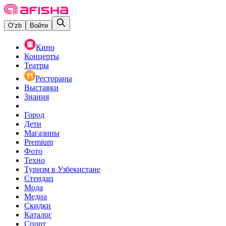
O‘zb
Войти
Кино
Концерты
Театры
Рестораны
Выставки
Знания
Город
Дети
Магазины
Premium
Фото
Техно
Туризм в Узбекистане
Стендап
Мода
Медиа
Скидки
Каталог
Спорт