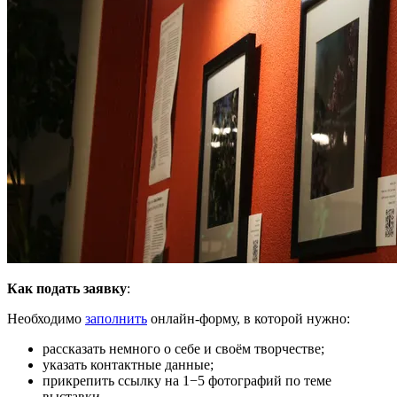
Как подать заявку
:
Необходимо
заполнить
онлайн-форму, в которой нужно:
рассказать немного о себе и своём творчестве;
указать контактные данные;
прикрепить ссылку на 1−5 фотографий по теме
выставки.