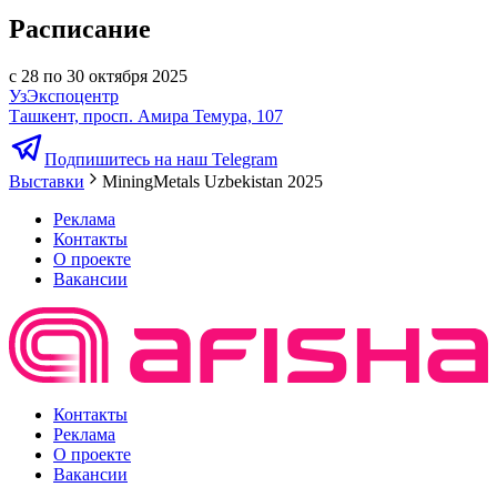
Расписание
с 28 по 30 октября 2025
УзЭкспоцентр
Ташкент, просп. Амира Темура, 107
Подпишитесь на наш Telegram
Выставки
MiningMetals Uzbekistan 2025
Реклама
Контакты
О проекте
Вакансии
Контакты
Реклама
О проекте
Вакансии