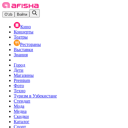
O‘zb
Войти
Кино
Концерты
Театры
Рестораны
Выставки
Знания
Город
Дети
Магазины
Premium
Фото
Техно
Туризм в Узбекистане
Стендап
Мода
Медиа
Скидки
Каталог
Спорт