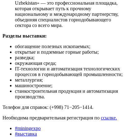
Uzbekistan» — это профессиональная площадка,
которая открывает путь к прочному
национальному и международному партнерству,
объединяя специалистов горнодобывающего
сектора со всего мира.
Разделы выставки:
обогащение полезных ископаемых;
открытые и подземные горные работы;
разведка;
окружающая среда;
IT-технологии и автоматизация технологических
процессов в горнодобывающей промышленности;
металлургия;
машиностроение;
станкостроительная продукция и автоматизация
производства.
Телефон для справок: (+998) 71−205−1414.
Необходима предварительная регистрация по
ссылке.
#
miningexpo
#
выставка