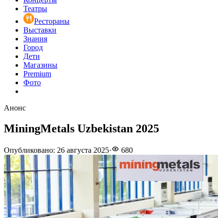
Театры
Рестораны
Выставки
Знания
Город
Дети
Магазины
Premium
Фото
Анонс
MiningMetals Uzbekistan 2025
Опубликовано
:
26 августа 2025
·
680