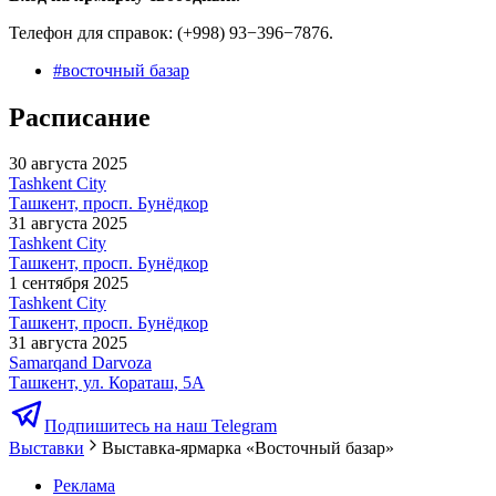
Телефон для справок: (+998) 93−396−7876.
#
восточный базар
Расписание
30 августа 2025
Tashkent City
Ташкент, просп. Бунёдкор
31 августа 2025
Tashkent City
Ташкент, просп. Бунёдкор
1 сентября 2025
Tashkent City
Ташкент, просп. Бунёдкор
31 августа 2025
Samarqand Darvoza
Ташкент, ул. Кораташ, 5А
Подпишитесь на наш Telegram
Выставки
Выставка-ярмарка «Восточный базар»
Реклама