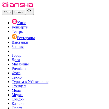
O‘zb
Войти
Кино
Концерты
Театры
Рестораны
Выставки
Знания
Город
Дети
Магазины
Premium
Фото
Техно
Туризм в Узбекистане
Стендап
Мода
Медиа
Скидки
Каталог
Спорт