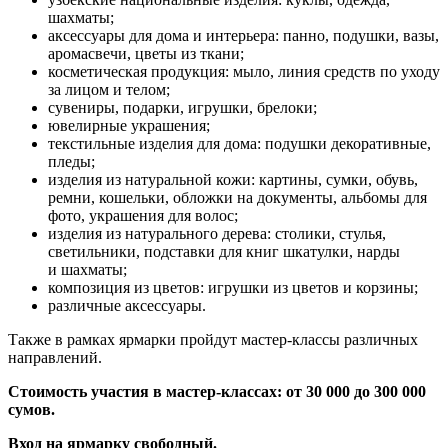
шахматы;
аксессуары для дома и интерьера: панно, подушки, вазы,
аромасвечи, цветы из ткани;
косметическая продукция: мыло, линия средств по уходу
за лицом и телом;
сувениры, подарки, игрушки, брелоки;
ювелирные украшения;
текстильные изделия для дома: подушки декоративные,
пледы;
изделия из натуральной кожи: картины, сумки, обувь,
ремни, кошельки, обложки на документы, альбомы для
фото, украшения для волос;
изделия из натурального дерева: столики, стулья,
светильники, подставки для книг шкатулки, нарды
и шахматы;
композиция из цветов: игрушки из цветов и корзины;
различные аксессуары.
Также в рамках ярмарки пройдут мастер-классы различных
направлений.
Стоимость участия в мастер-классах: от 30 000 до 300 000
сумов.
Вход на ярмарку свободный.