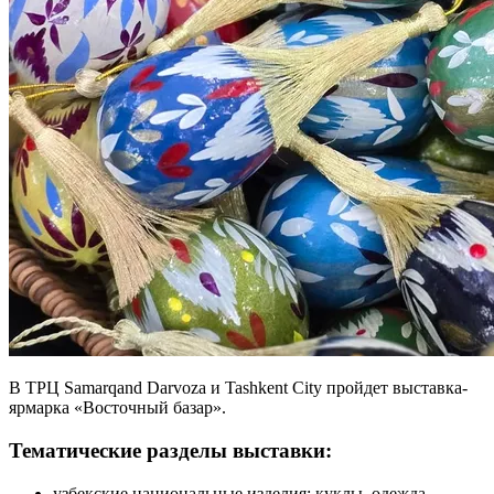
В ТРЦ Samarqand Darvoza и Tashkent City пройдет выставка-
ярмарка «Восточный базар».
Тематические разделы выставки:
узбекские национальные изделия: куклы, одежда,