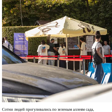
Сотни людей прогуливались по зеленым аллеям сада,