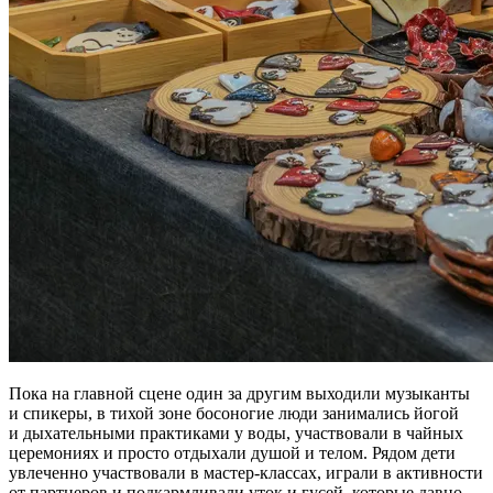
Пока на главной сцене один за другим выходили музыканты
и спикеры, в тихой зоне босоногие люди занимались йогой
и дыхательными практиками у воды, участвовали в чайных
церемониях и просто отдыхали душой и телом. Рядом дети
увлеченно участвовали в мастер-классах, играли в активности
от партнеров и подкармливали уток и гусей, которые давно