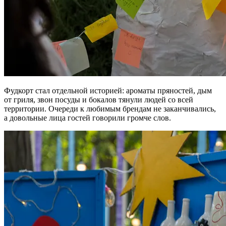
Фудкорт стал отдельной историей: ароматы пряностей, дым
от гриля, звон посуды и бокалов тянули людей со всей
территории. Очереди к любимым брендам не заканчивались,
а довольные лица гостей говорили громче слов.