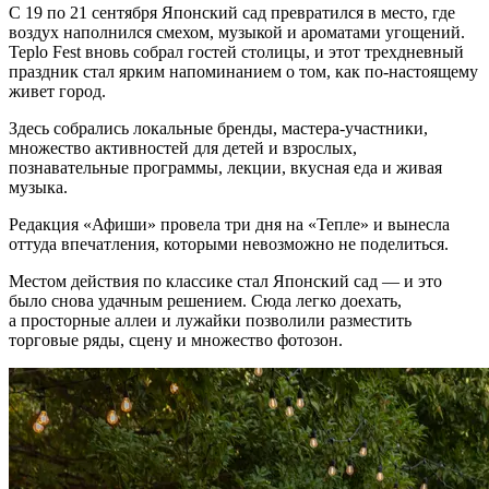
С 19 по 21 сентября Японский сад превратился в место, где
воздух наполнился смехом, музыкой и ароматами угощений.
Teplo Fest вновь собрал гостей столицы, и этот трехдневный
праздник стал ярким напоминанием о том, как по-настоящему
живет город.
Здесь собрались локальные бренды, мастера-участники,
множество активностей для детей и взрослых,
познавательные программы, лекции, вкусная еда и живая
музыка.
Редакция «Афиши» провела три дня на «Тепле» и вынесла
оттуда впечатления, которыми невозможно не поделиться.
Местом действия по классике стал Японский сад — и это
было снова удачным решением. Сюда легко доехать,
а просторные аллеи и лужайки позволили разместить
торговые ряды, сцену и множество фотозон.