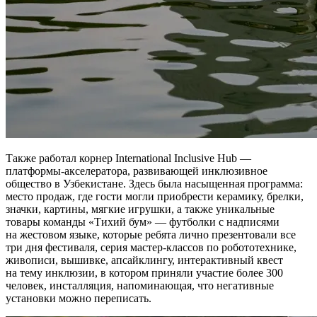
Также работал корнер International Inclusive Hub —
платформы-акселератора, развивающей инклюзивное
общество в Узбекистане. Здесь была насыщенная программа:
место продаж, где гости могли приобрести керамику, брелки,
значки, картины, мягкие игрушки, а также уникальные
товары команды «Тихий бум» — футболки с надписями
на жестовом языке, которые ребята лично презентовали все
три дня фестиваля, серия мастер-классов по робототехнике,
живописи, вышивке, апсайклингу, интерактивный квест
на тему инклюзии, в котором приняли участие более 300
человек, инсталляция, напоминающая, что негативные
установки можно переписать.