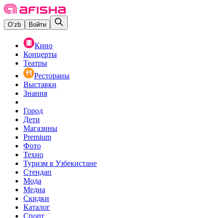
O‘zb
Войти
Кино
Концерты
Театры
Рестораны
Выставки
Знания
Город
Дети
Магазины
Premium
Фото
Техно
Туризм в Узбекистане
Стендап
Мода
Медиа
Скидки
Каталог
Спорт