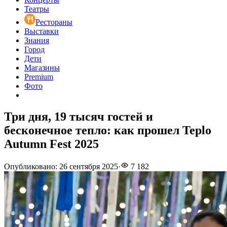
Театры
Рестораны
Выставки
Знания
Город
Дети
Магазины
Premium
Фото
Три дня, 19 тысяч гостей и
бесконечное тепло: как прошел Teplo
Autumn Fest 2025
Опубликовано
:
26 сентября 2025
·
7 182