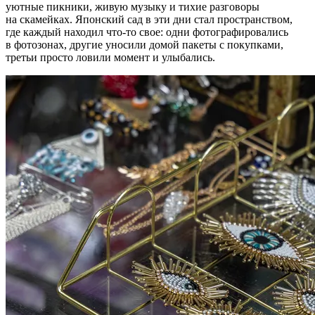
уютные пикники, живую музыку и тихие разговоры
на скамейках. Японский сад в эти дни стал пространством,
где каждый находил что-то свое: одни фотографировались
в фотозонах, другие уносили домой пакеты с покупками,
третьи просто ловили момент и улыбались.