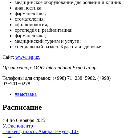
медицинское оборудование для больниц и клиник.
диагностика;
фармацевтика;
стоматология;
офтальмология;
ортопедия и реабилитация;
фармацевтика;
медицинский туризм и услуги;
специальный раздел. Красота и здоровье.
Сайт:
www.ieg.uz.
Организатор: ООО International Expo Group.
Телефоны для справок: (+998) 71−238−5982, (+998)
93−501−0278.
#
выставка
Расписание
с 4 по 6 ноября 2025
УзЭкспоцентр
Ташкент, просп. Амира Темура, 107