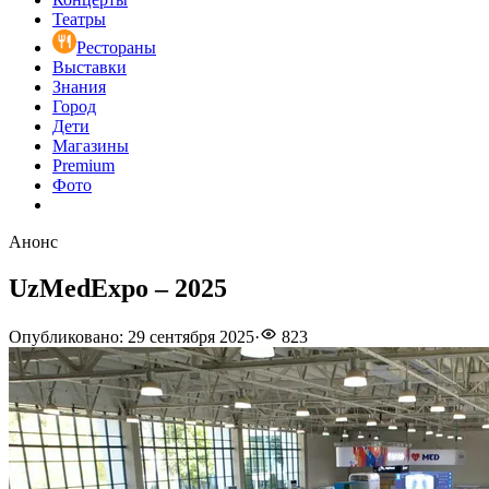
Театры
Рестораны
Выставки
Знания
Город
Дети
Магазины
Premium
Фото
Анонс
UzMedExpo – 2025
Опубликовано
:
29 сентября 2025
·
823