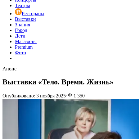
Театры
Рестораны
Выставки
Знания
Город
Дети
Магазины
Premium
Фото
Анонс
Выставка «Тело. Время. Жизнь»
Опубликовано
:
3 ноября 2025
·
1 350