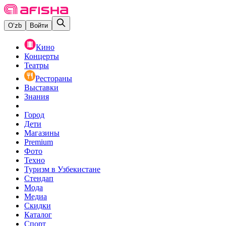
O‘zb
Войти
Кино
Концерты
Театры
Рестораны
Выставки
Знания
Город
Дети
Магазины
Premium
Фото
Техно
Туризм в Узбекистане
Стендап
Мода
Медиа
Скидки
Каталог
Спорт