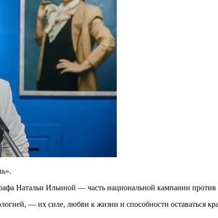
нь».
графа Натальи Ильиной — часть национальной кампании против 
огией, — их силе, любви к жизни и способности оставаться кра