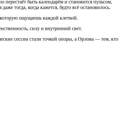
но перестаёт быть календарём и становится пульсом,
даже тогда, когда кажется, будто всё остановилось.
и, которую ощущаешь каждой клеткой.
нственность, силу и внутренний свет.
еские сессии стали точкой опоры, а Орлова — тем, кто