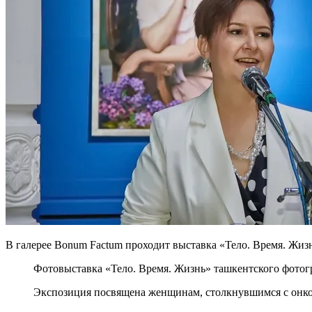
В галерее Bonum Factum проходит выставка «Тело. Время. Жиз
Фотовыставка «Тело. Время. Жизнь» ташкентского фото
Экспозиция посвящена женщинам, столкнувшимся с онкол