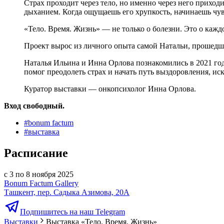
Страх проходит через тело, но именно через него приходи
дыханием. Когда ощущаешь его хрупкость, начинаешь чувст
«Тело. Время. Жизнь» — не только о болезни. Это о кажд
Проект вырос из личного опыта самой Натальи, прошедшей
Наталья Ильина и Инна Орлова познакомились в 2021 год
помог преодолеть страх и начать путь выздоровления, ис
Куратор выставки — онкопсихолог Инна Орлова.
Вход свободный.
#
bonum factum
#
выставка
Расписание
с 3 по 8 ноября 2025
Bonum Factum Gallery
Ташкент, пер. Садыка Азимова, 20А
Подпишитесь на наш Telegram
Выставки
Выставка «Тело. Время. Жизнь»